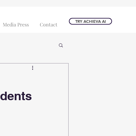
TRY ACHIEVA AI
Media Press
Contact
udents