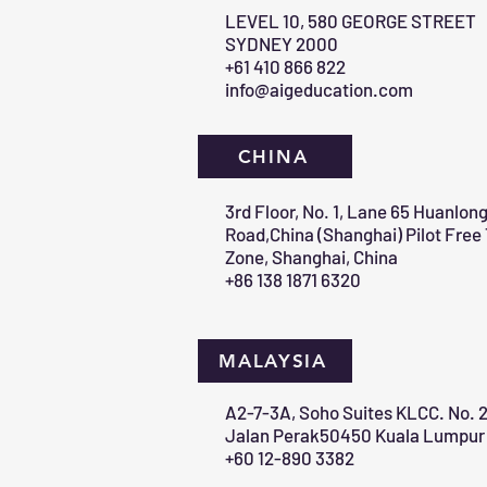
​LEVEL 10, 580 GEORGE STREET
SYDNEY 2000​
+61 410 866 822
info@aigeducation.com
CHINA
3rd Floor, No. 1, Lane 65 Huanlon
Road,China (Shanghai) Pilot Free
Zone, Shanghai, China
+86 138 1871 6320
MALAYSIA
A2-7-3A, Soho Suites KLCC. No. 2
Jalan Perak50450 Kuala Lumpur 
+60 12-890 3382