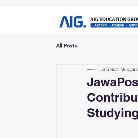
All Posts
Latu Ratri Mubyar
JawaPos:
Contribu
Studyin