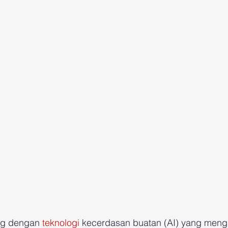
ng dengan 
teknologi
 kecerdasan buatan (AI) yang meng