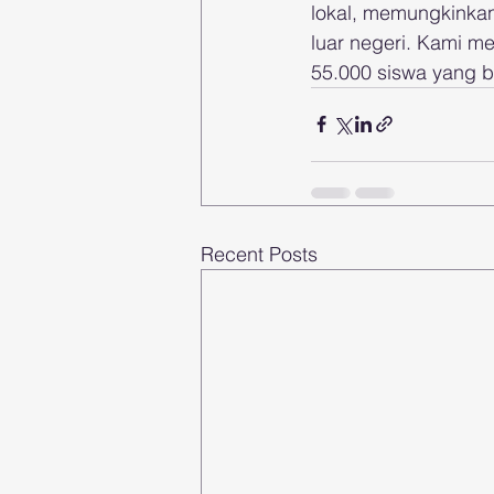
lokal, memungkinkan
luar negeri. Kami m
55.000 siswa yang be
Recent Posts