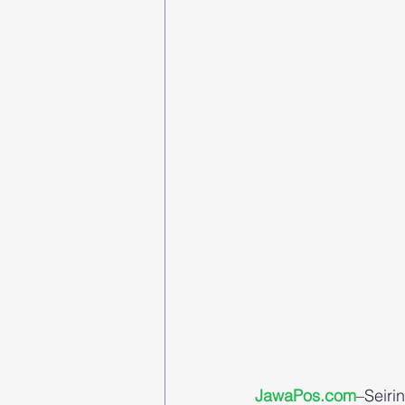
JawaPos.com
–Seiri